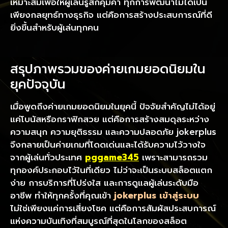
เหมาะสมเพื่อให้ผู้เล่นรู้สึกคุ้มค่า ทุกการพัฒนาไม่ได้เป็น
เพียงกลยุทธ์ทางธุรกิจ แต่คือการสร้างประสบการณ์ที่ดี
ยิ่งขึ้นสำหรับผู้เล่นทุกคน
สรุปภาพรวมของค่ายเกมยอดนิยมใน
ยุคปัจจุบัน
เมื่อพูดถึงค่ายเกมยอดนิยมในยุคนี้ ปัจจัยสำคัญไม่ได้อยู่
แค่โบนัสหรือกราฟิกสวย แต่คือการสร้างสมดุลระหว่าง
ความสนุก ความยุติธรรม และความปลอดภัย jokerplus
จึงกลายเป็นค่ายเกมที่โดดเด่นและได้รับความไว้วางใจ
จากผู้เล่นทั่วประเทศ
pggame345
เพราะสามารถรวม
ทุกองค์ประกอบไว้ในที่เดียว ไม่ว่าจะเป็นระบบสล็อตแตก
ง่าย การบริการที่โปร่งใส และการดูแลผู้เล่นระดับมือ
อาชีพ ทำให้ทุกครั้งที่คุณเข้า
jokerplus เข้าสู่ระบบ
ไม่ใช่เพียงแค่การเสี่ยงโชค แต่คือการสัมผัสประสบการณ์
แห่งความบันเทิงที่สมบูรณ์ที่สุดในโลกของสล็อต