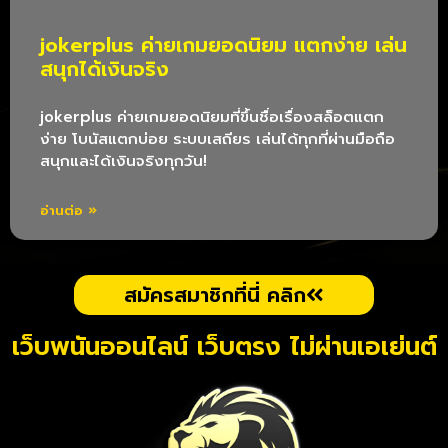
jokerplus ค่ายเกมยอดนิยม แตกง่าย เล่น
สนุกได้เงินจริง
jokerplus ค่ายเกมยอดนิยมที่ขึ้นชื่อเรื่องสล็อตแตก
ง่าย โบนัสแตกบ่อย ระบบเสถียร เล่นได้ทุกที่ผ่านมือถือ
สนุกและได้เงินจริงทุกวัน!
อ่านต่อ »
สมัครสมาชิกที่นี่ คลิก
เว็บพนันออนไลน์ เว็บตรง ไม่ผ่านเอเย่นต์