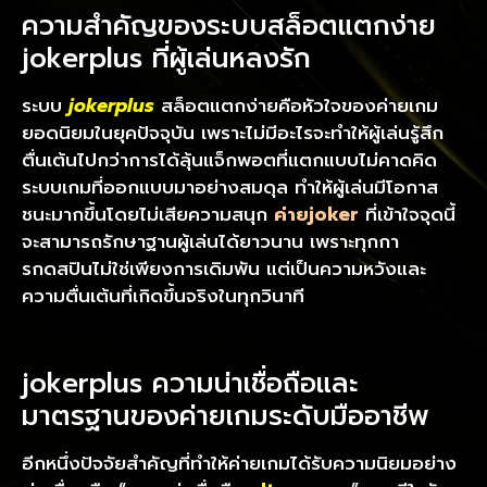
ความสำคัญของระบบสล็อตแตกง่าย
jokerplus ที่ผู้เล่นหลงรัก
ระบบ
jokerplus
สล็อตแตกง่ายคือหัวใจของค่ายเกม
ยอดนิยมในยุคปัจจุบัน เพราะไม่มีอะไรจะทำให้ผู้เล่นรู้สึก
ตื่นเต้นไปกว่าการได้ลุ้นแจ็กพอตที่แตกแบบไม่คาดคิด
ระบบเกมที่ออกแบบมาอย่างสมดุล ทำให้ผู้เล่นมีโอกาส
ชนะมากขึ้นโดยไม่เสียความสนุก
ค่ายjoker
ที่เข้าใจจุดนี้
จะสามารถรักษาฐานผู้เล่นได้ยาวนาน เพราะทุกกา
รกดสปินไม่ใช่เพียงการเดิมพัน แต่เป็นความหวังและ
ความตื่นเต้นที่เกิดขึ้นจริงในทุกวินาที
jokerplus ความน่าเชื่อถือและ
มาตรฐานของค่ายเกมระดับมืออาชีพ
อีกหนึ่งปัจจัยสำคัญที่ทำให้ค่ายเกมได้รับความนิยมอย่าง