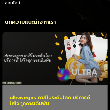
ออนไลน์
บทความแนะนำจากเรา
ultravegas คาสิโนระดับโลก บริการดี
ใส่ใจทุกการเดิมพัน